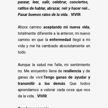
pasear, leer, salir, celebrar, conciertos,
ratitos de hablar, abrazar, reír y hacer reír…
Pasar buenos ratos de la vida
…
VIVIR
.
Ahora camino
aceptando mi nueva vida
,
totalmente diferente a la anterior, mi nuevo
camino en que la
enfermedad
llegó a mi
vida y me ha cambiado absolutamente en
todo.
Aunque la salud me falle, mi sentimiento
no. Me encuentro llena de
resiliencia
y de
ganas de vivir.
Tengo ganas de ayudar y
transmitir a los demás
. Que todos
aprendamos a valorar cada cosa que nos
da la vida…
VIVIR
.