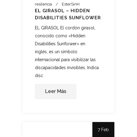
resilencia
EsterSinH
EL GIRASOL – HIDDEN
DISABILITIES SUNFLOWER
EL GIRASOL El cordón girasol,
conocido como «Hidden
Disabilities Sunflower» en
inglés, es un símbolo
internacional para visibilizar las
discapacidades invisibles. Indica
disc
Leer Más
7 Feb