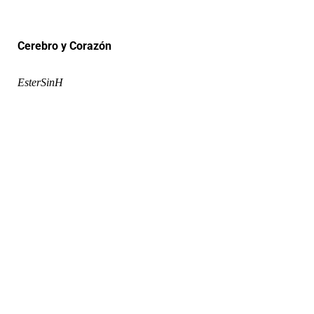
Cerebro y Corazón
EsterSinH