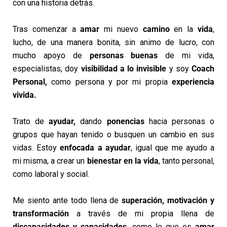
con una historia detrás.
Tras comenzar a
amar
mi nuevo
camino
en la
vida
,
lucho,
de una manera bonita, sin animo de lucro, con
mucho apoyo de
personas buenas
de mi vida,
especialistas, doy
visibilidad a lo invisible
y soy
Coach
Personal,
como persona y por mi propia
experiencia
vivida.
Trato de
ayudar
,
dando
ponencias
hacia personas o
grupos que hayan tenido o busquen un cambio en sus
vidas.
Estoy
enfocada a ayudar
, igual que me ayudo a
mi misma, a crear un
bienestar en la vida
, tanto personal,
como laboral y social.
Me siento ante todo llena de
superación, motivación y
transformación
a través de mi propia llena de
discapacidades y capacidades,
como lo que es
amar