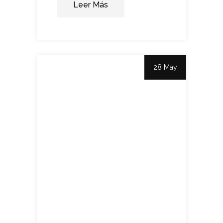
Leer Más
28 May